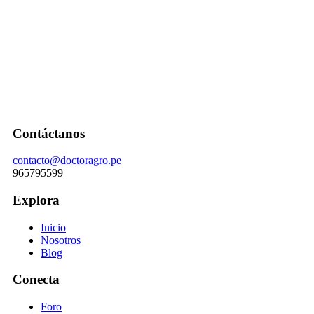
Contáctanos
contacto@doctoragro.pe
965795599
Explora
Inicio
Nosotros
Blog
Conecta
Foro