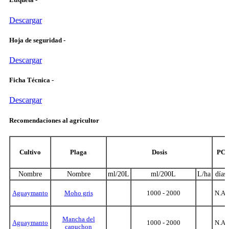
Descargar
Hoja de seguridad -
Descargar
Ficha Técnica -
Descargar
Recomendaciones al agricultor
Cultivo
Plaga
Dosis
PC
Nombre
Nombre
ml/20L
ml/200L
L/ha
días
Aguaymanto
Moho gris
1000 - 2000
N.A.
Mancha del
Aguaymanto
1000 - 2000
N.A.
capuchon