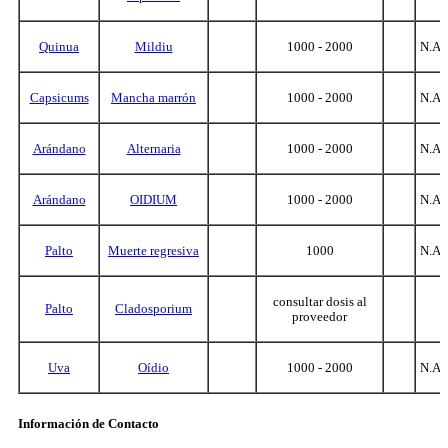
Quinua
Mildiu
1000 - 2000
N.A.
Capsicums
Mancha marrón
1000 - 2000
N.A.
Arándano
Alternaria
1000 - 2000
N.A.
Arándano
OIDIUM
1000 - 2000
N.A.
Palto
Muerte regresiva
1000
N.A.
consultar dosis al
Palto
Cladosporium
proveedor
Uva
Oídio
1000 - 2000
N.A.
Información de Contacto