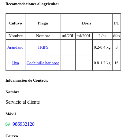
Recomendaciones al agricultor
Cultivo
Plaga
Dosis
PC
Nombre
Nombre
ml/20L
ml/200L
L/ha
días
Arándano
TRIPS
0.2-0.4 kg
3
Uva
Cochinilla harinosa
0.8-1.2 kg
16
Información de Contacto
Nombre
Servicio al cliente
Móvil
986932128
Correo