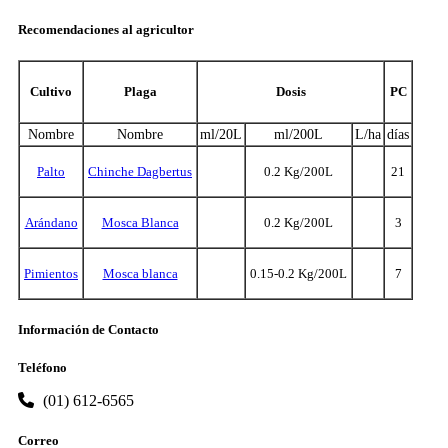
Recomendaciones al agricultor
Cultivo
Plaga
Dosis
PC
Nombre
Nombre
ml/20L
ml/200L
L/ha
días
Palto
Chinche Dagbertus
0.2 Kg/200L
21
Arándano
Mosca Blanca
0.2 Kg/200L
3
Pimientos
Mosca blanca
0.15-0.2 Kg/200L
7
Información de Contacto
Teléfono
(01) 612-6565
Correo