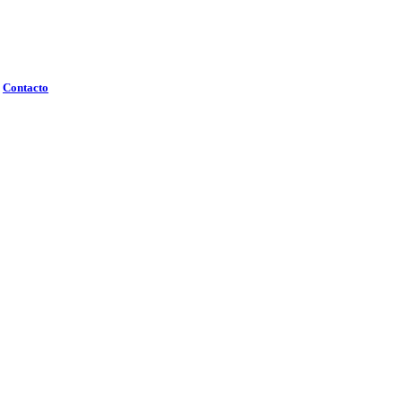
Contacto