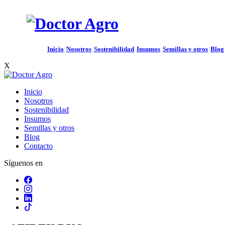
Inicio
Nosotros
Sostenibilidad
Insumos
Semillas y otros
Blog
X
Inicio
Nosotros
Sostenibilidad
Insumos
Semillas y otros
Blog
Contacto
Síguenos en