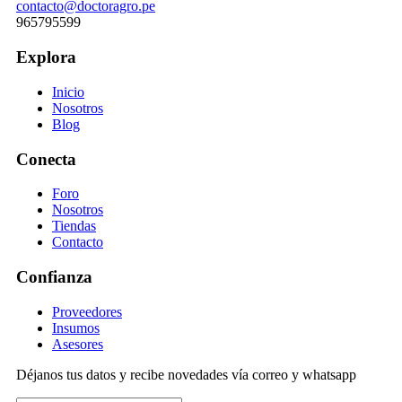
contacto@doctoragro.pe
965795599
Explora
Inicio
Nosotros
Blog
Conecta
Foro
Nosotros
Tiendas
Contacto
Confianza
Proveedores
Insumos
Asesores
Déjanos tus datos y recibe novedades vía correo y whatsapp