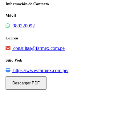
Información de Contacto
Móvil
989220092
Correo
consultas@farmex.com.pe
Sitio Web
https://www.farmex.com.pe/
Descargar PDF