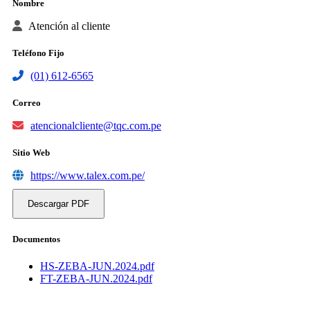
Nombre
Atención al cliente
Teléfono Fijo
(01) 612-6565
Correo
atencionalcliente@tqc.com.pe
Sitio Web
https://www.talex.com.pe/
Descargar PDF
Documentos
HS-ZEBA-JUN.2024.pdf
FT-ZEBA-JUN.2024.pdf