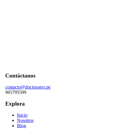
Contáctanos
contacto@doctoragro.pe
965795599
Explora
Inicio
Nosotros
Blog