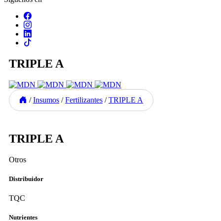
TRIPLE A
/
Insumos
/
Fertilizantes
/
TRIPLE A
Previous
Next
TRIPLE A
Otros
Distribuidor
TQC
Nutrientes