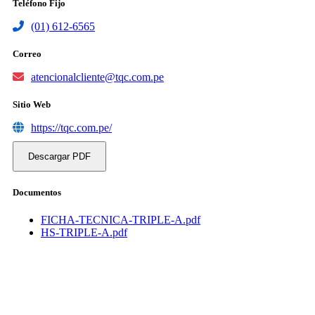
Teléfono Fijo
(01) 612-6565
Correo
atencionalcliente@tqc.com.pe
Sitio Web
https://tqc.com.pe/
Descargar PDF
Documentos
FICHA-TECNICA-TRIPLE-A.pdf
HS-TRIPLE-A.pdf