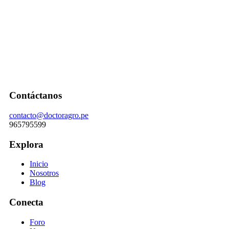
Contáctanos
contacto@doctoragro.pe
965795599
Explora
Inicio
Nosotros
Blog
Conecta
Foro