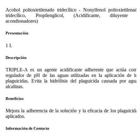
Acohol polioxietilenado tridecílico - Nonylfenol polioxietilenad
tridecílico, Propilenglicol, (Acidificante, diluyente 
acondionadores)
Presentación
1 L
Descripción
TRIPLE-A es un agente acidificante adherente que actúa com
regulador de pH de las aguas utilizadas en la aplicación de lo
plaguicidas. Evita la hidrólisis del plaguicida causada por agua
alcalinas.
Beneficios
Mejora la adherencia de la solución y la eficacia de los plaguicida
aplicados.
Información de Contacto