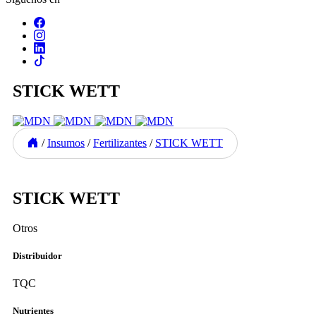
STICK WETT
/
Insumos
/
Fertilizantes
/
STICK WETT
Previous
Next
STICK WETT
Otros
Distribuidor
TQC
Nutrientes