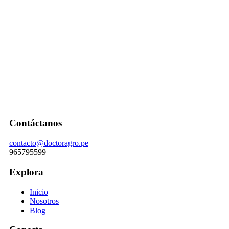
Contáctanos
contacto@doctoragro.pe
965795599
Explora
Inicio
Nosotros
Blog