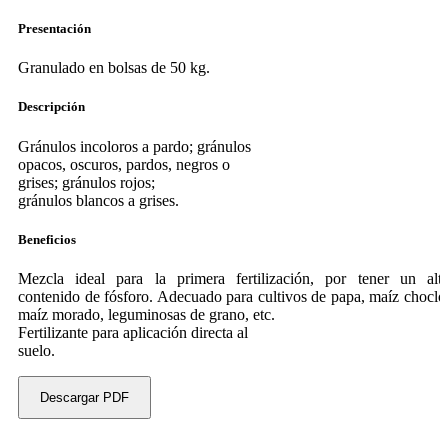
Presentación
Granulado en bolsas de 50 kg.
Descripción
Gránulos incoloros a pardo; gránulos
opacos, oscuros, pardos, negros o
grises; gránulos rojos;
gránulos blancos a grises.
Beneficios
Mezcla ideal para la primera fertilización, por tener un alt
contenido de fósforo. Adecuado para cultivos de papa, maíz choclo
maíz morado, leguminosas de grano, etc.
Fertilizante para aplicación directa al
suelo.
Descargar PDF