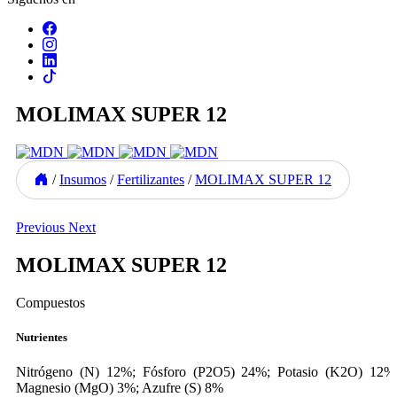
MOLIMAX SUPER 12
/
Insumos
/
Fertilizantes
/
MOLIMAX SUPER 12
Previous
Next
MOLIMAX SUPER 12
Compuestos
Nutrientes
Nitrógeno (N) 12%; Fósforo (P2O5) 24%; Potasio (K2O) 12%
Magnesio (MgO) 3%; Azufre (S) 8%