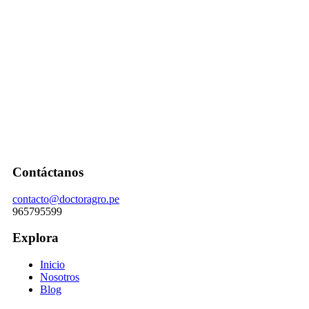
Contáctanos
contacto@doctoragro.pe
965795599
Explora
Inicio
Nosotros
Blog