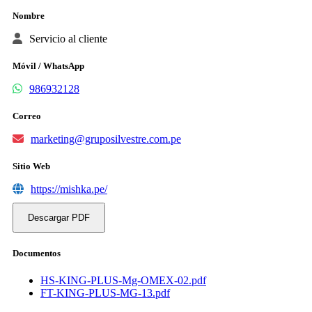
Nombre
Servicio al cliente
Móvil / WhatsApp
986932128
Correo
marketing@gruposilvestre.com.pe
Sitio Web
https://mishka.pe/
Descargar PDF
Documentos
HS-KING-PLUS-Mg-OMEX-02.pdf
FT-KING-PLUS-MG-13.pdf