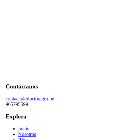
Contáctanos
contacto@doctoragro.pe
965795599
Explora
Inicio
Nosotros
Blog