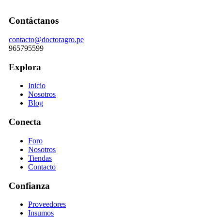
Contáctanos
contacto@doctoragro.pe
965795599
Explora
Inicio
Nosotros
Blog
Conecta
Foro
Nosotros
Tiendas
Contacto
Confianza
Proveedores
Insumos