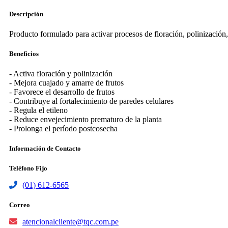
Descripción
Producto formulado para activar procesos de floración, polinización, 
Beneficios
- Activa floración y polinización
- Mejora cuajado y amarre de frutos
- Favorece el desarrollo de frutos
- Contribuye al fortalecimiento de paredes celulares
- Regula el etileno
- Reduce envejecimiento prematuro de la planta
- Prolonga el período postcosecha
Información de Contacto
Teléfono Fijo
(01) 612-6565
Correo
atencionalcliente@tqc.com.pe