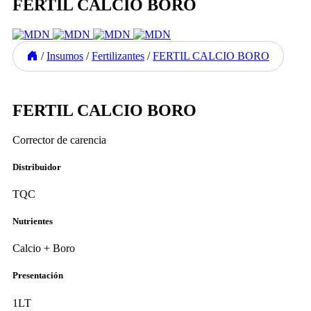
FERTIL CALCIO BORO
/
Insumos
/
Fertilizantes
/
FERTIL CALCIO BORO
Previous
Next
FERTIL CALCIO BORO
Corrector de carencia
Distribuidor
TQC
Nutrientes
Calcio + Boro
Presentación
1LT