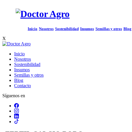
Inicio
Nosotros
Sostenibilidad
Insumos
Semillas y otros
Blog
X
Inicio
Nosotros
Sostenibilidad
Insumos
Semillas y otros
Blog
Contacto
Síguenos en