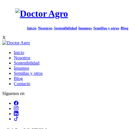
Inicio
Nosotros
Sostenibilidad
Insumos
Semillas y otros
Blog
X
Inicio
Nosotros
Sostenibilidad
Insumos
Semillas y otros
Blog
Contacto
Síguenos en