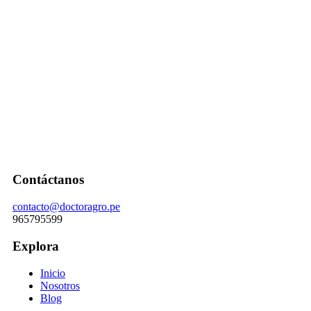
Contáctanos
contacto@doctoragro.pe
965795599
Explora
Inicio
Nosotros
Blog