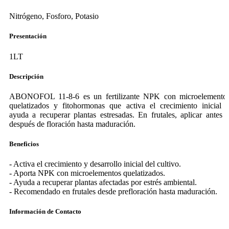
Nitrógeno, Fosforo, Potasio
Presentación
1LT
Descripción
ABONOFOL 11-8-6 es un fertilizante NPK con microelemento
quelatizados y fitohormonas que activa el crecimiento inicial 
ayuda a recuperar plantas estresadas. En frutales, aplicar antes 
después de floración hasta maduración.
Beneficios
- Activa el crecimiento y desarrollo inicial del cultivo.
- Aporta NPK con microelementos quelatizados.
- Ayuda a recuperar plantas afectadas por estrés ambiental.
- Recomendado en frutales desde prefloración hasta maduración.
Información de Contacto