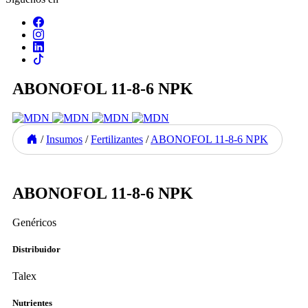
ABONOFOL 11-8-6 NPK
/
Insumos
/
Fertilizantes
/
ABONOFOL 11-8-6 NPK
Previous
Next
ABONOFOL 11-8-6 NPK
Genéricos
Distribuidor
Talex
Nutrientes