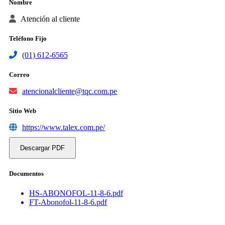
Nombre
Atención al cliente
Teléfono Fijo
(01) 612-6565
Correo
atencionalcliente@tqc.com.pe
Sitio Web
https://www.talex.com.pe/
Descargar PDF
Documentos
HS-ABONOFOL-11-8-6.pdf
FT-Abonofol-11-8-6.pdf