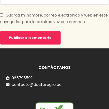
Guarda mi nombre, correo electrónico y web en este
navegador para la próxima vez que comente.
CONTÁCTANOS
965795599
contacto@doctoragro.pe