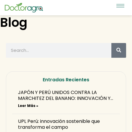
Blog
Entradas Recientes
JAPÓN Y PERÚ UNIDOS CONTRA LA
MARCHITEZ DEL BANANO: INNOVACIÓN Y
ALERTA TEMPRANA PARA PROTEGER LA
Leer Más »
PRODUCCIÓN
UPL Perú: innovación sostenible que
transforma el campo